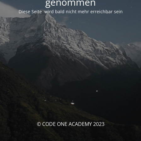
genommen
Diese Seite wird bald nicht mehr erreichbar sein
© CODE ONE ACADEMY 2023