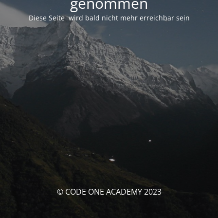
genommen
Diese Seite wird bald nicht mehr erreichbar sein
© CODE ONE ACADEMY 2023