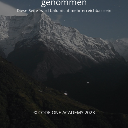
genommen
Diese Seite wird bald nicht mehr erreichbar sein
© CODE ONE ACADEMY 2023