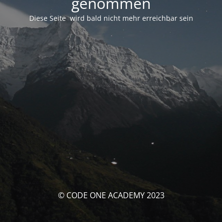
genommen
Diese Seite wird bald nicht mehr erreichbar sein
© CODE ONE ACADEMY 2023