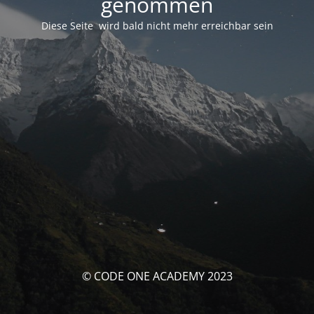
genommen
Diese Seite wird bald nicht mehr erreichbar sein
© CODE ONE ACADEMY 2023