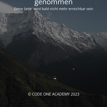
genommen
Diese Seite wird bald nicht mehr erreichbar sein
© CODE ONE ACADEMY 2023