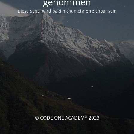
genommen
Diese Seite wird bald nicht mehr erreichbar sein
© CODE ONE ACADEMY 2023