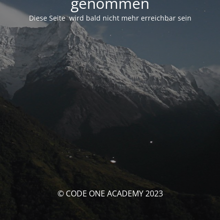
genommen
Diese Seite wird bald nicht mehr erreichbar sein
© CODE ONE ACADEMY 2023