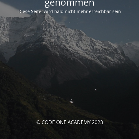
genommen
Diese Seite wird bald nicht mehr erreichbar sein
© CODE ONE ACADEMY 2023